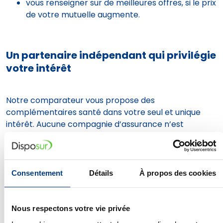
vous renseigner sur de meilleures offres, si le prix
de votre mutuelle augmente.
Un partenaire indépendant qui privilégie
votre intérêt
Notre comparateur vous propose des
complémentaires santé dans votre seul et unique
intérêt. Aucune compagnie d’assurance n’est
favorisée, ce sont vos besoins qui déterminent le
choix des contrats.
Consentement
Détails
À propos des cookies
JE CHERCHE UNE MUTUELLE PAS CHÈRE QUI
REMBOURSE BIEN
Nous respectons votre vie privée