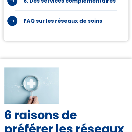
6. Des services
complémentaires
FAQ sur
les réseaux de soins
6 raisons de
préférer les réseaux