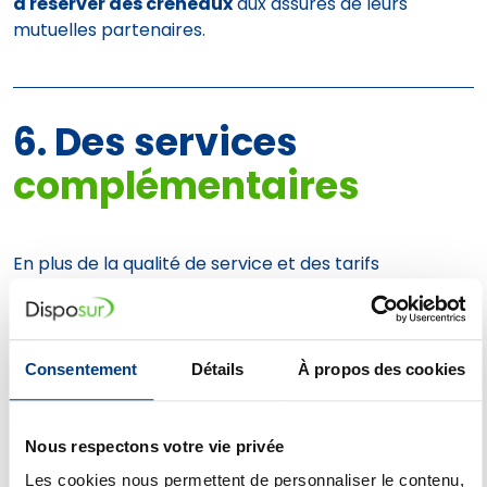
à réserver des créneaux
aux assurés de leurs
mutuelles partenaires.
6. Des services
complémentaires
En plus de la qualité de service et des tarifs
compétitifs, passer par le réseau de soins de votre
mutuelle vous donne accès à des
prestations
spécifiques
:
Consentement
Détails
À propos des cookies
service de
téléconsultation
Nous respectons votre vie privée
deuxième avis médical
Les cookies nous permettent de personnaliser le contenu,