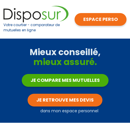
Votre courtier - comparateur de
mutuelles en ligne
Mieux conseillé,
mieux assuré.
JE COMPARE MES MUTUELLES
JE RETROUVE MES DEVIS
dans mon espace personnel