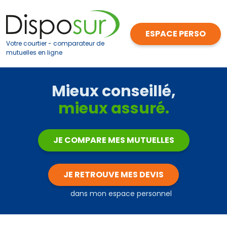
Votre courtier - comparateur de
mutuelles en ligne
Mieux conseillé,
mieux assuré.
JE COMPARE MES MUTUELLES
JE RETROUVE MES DEVIS
dans mon espace personnel