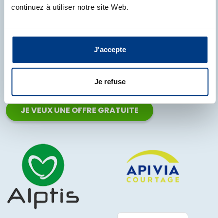
prix les plus bas
continuez à utiliser notre site Web.
avec
nos
J'accepte
partenaires :
Je refuse
JE VEUX UNE OFFRE GRATUITE